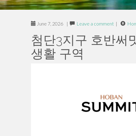
June 7, 2026
|
Leave a comment
|
Ho
첨단3지구 호반써밋
생활 구역