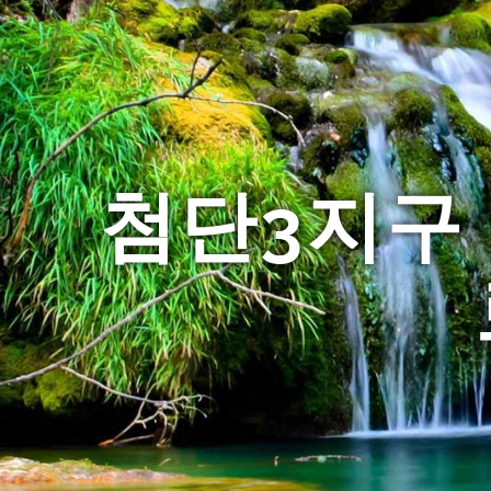
첨단3지구 