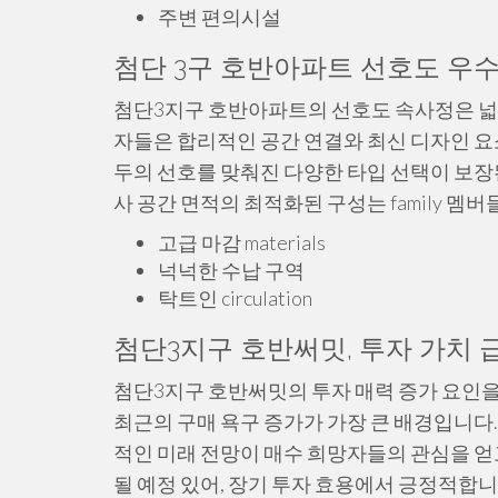
주변 편의시설
첨단 3구 호반아파트 선호도 우수
첨단3지구 호반아파트의 선호도 속사정은 넓은
자들은 합리적인 공간 연결와 최신 디자인 요
두의 선호를 맞춰진 다양한 타입 선택이 보장
사 공간 면적의 최적화된 구성는 family 
고급 마감 materials
넉넉한 수납 구역
탁트인 circulation
첨단3지구 호반써밋, 투자 가치 
첨단3지구 호반써밋의 투자 매력 증가 요인
최근의 구매 욕구 증가가 가장 큰 배경입니다
적인 미래 전망이 매수 희망자들의 관심을 얻
될 예정 있어, 장기 투자 효용에서 긍정적합니