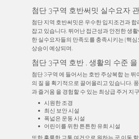
첨단 3구역 호반써밋 실수요자 관
첨단 지역 호반써밋은 우수한 입지조건과 합
잡고 있습니다. 뛰어난 접근성과 안전한 생활
한 실수요자들의 만족도를 충족시키는 {핵심요
상승이 예상되며.
첨단 3구역 호반 , 생활의 수준 
첨단 3구역 에 들어서는 호반 주상복합 는 뛰어
의 질 을 획기적으로 끌어올리고 있습니다. 풍
과 즐거움 을 경험할 수 있는 최상급 주거 지
시원한 조경
최신 보안 시설
폭넓은 운동 시설
어린이를 위한 튼튼한 유희 시설
또한 훌륭한 교통 여건으로 원하는 곳 이동 할 