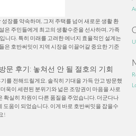
A
 성장를 약속하며, 그저 주택를 넘어 새로운 생활 환
시설은 주민들에게 최고의 생활수준을 선사하며, 가족
것입니다. 특히 미래를 고려한 에너지 효율적인 설계는
U
자들은 호반써밋이 지역 시장을 이끌어갈 중요한 기준
문 후기: 놓쳐선 안 될 절호의 기회
R
기를 전해드릴게요. 솔직히 기대을 가득 안고 방문했
L
 더욱이 세련된 분위기와 넓은 조망권이 마음을 사로
 확실히 차원이 다른 품질을 주었습니다. 더군다나
 도움이 되었습니다. 이게 바로 호반써밋을 잡을수
요!